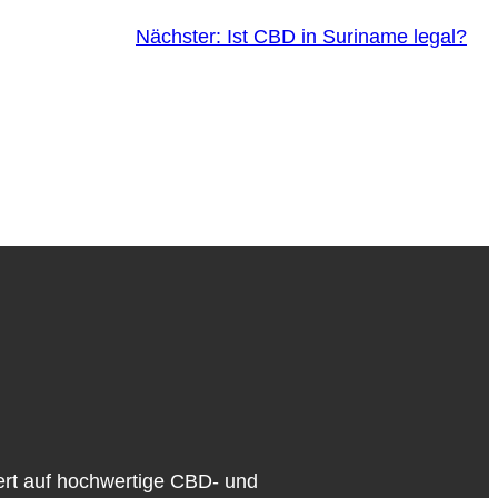
Nächster:
Ist CBD in Suriname legal?
iert auf hochwertige CBD- und