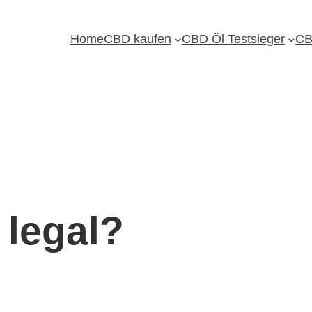
Home
CBD kaufen
CBD Öl Testsieger
CB
 legal?