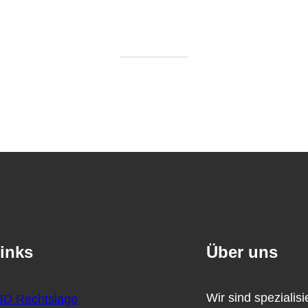
inks
Über uns
Wir sind spezialis
D Rechtslage