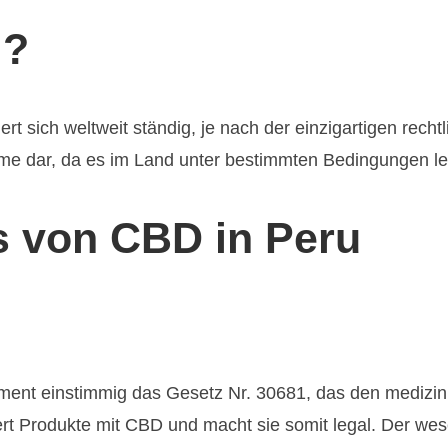
l?
t sich weltweit ständig, je nach der einzigartigen recht
e dar, da es im Land unter bestimmten Bedingungen leg
us von CBD in Peru
ment einstimmig das Gesetz Nr. 30681, das den medizin
ert Produkte mit CBD und macht sie somit legal. Der wese