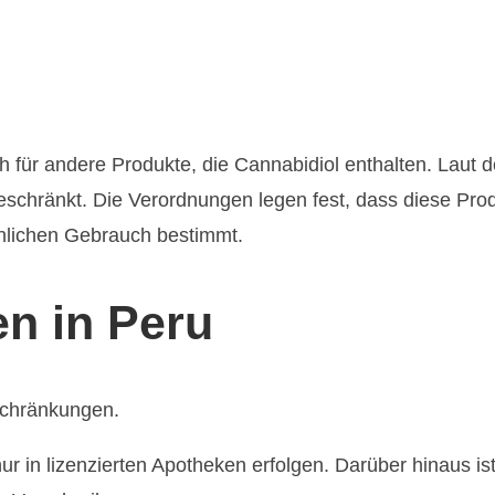
h für andere Produkte, die Cannabidiol enthalten. Laut
schränkt. Die Verordnungen legen fest, dass diese Produ
sönlichen Gebrauch bestimmt.
n in Peru
schränkungen.
r in lizenzierten Apotheken erfolgen. Darüber hinaus is