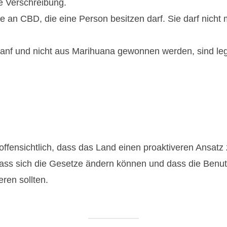
he Verschreibung.
an CBD, die eine Person besitzen darf. Sie darf nicht me
hanf und nicht aus Marihuana gewonnen werden, sind le
offensichtlich, dass das Land einen proaktiveren Ansat
, dass sich die Gesetze ändern können und dass die Be
ren sollten.