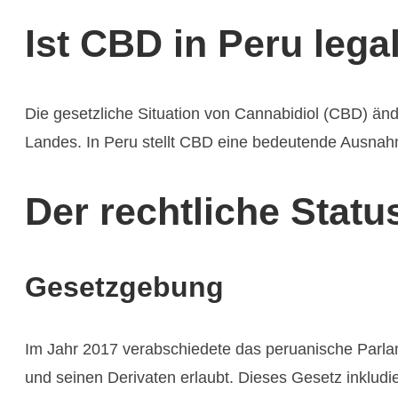
Ist CBD in Peru lega
Die gesetzliche Situation von Cannabidiol (CBD) änder
Landes. In Peru stellt CBD eine bedeutende Ausnahm
Der rechtliche Stat
Gesetzgebung
Im Jahr 2017 verabschiedete das peruanische Parla
und seinen Derivaten erlaubt. Dieses Gesetz inkludi