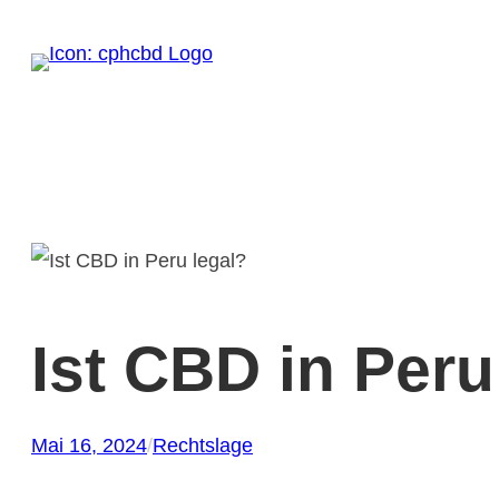
Zum
Inhalt
springen
Ist CBD in Peru
Mai 16, 2024
/
Rechtslage