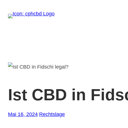
Zum
Inhalt
springen
Ist CBD in Fids
Mai 16, 2024
/
Rechtslage