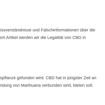
e Missverständnisse und Falschinformationen über die
sem Artikel werden wir die Legalität von CBD in
pflanze gefunden wird. CBD hat in jüngster Zeit an
wendung von Marihuana verbunden sind, bieten soll.