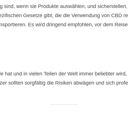
htig sind, wenn sie Produkte auswählen, und sicherstell
pezifischen Gesetze gibt, die die Verwendung von CBD 
nsportieren. Es wird dringend empfohlen, vor dem Reis
 hat und in vielen Teilen der Welt immer beliebter wird, 
er sollten sorgfältig die Risiken abwägen und sich pro