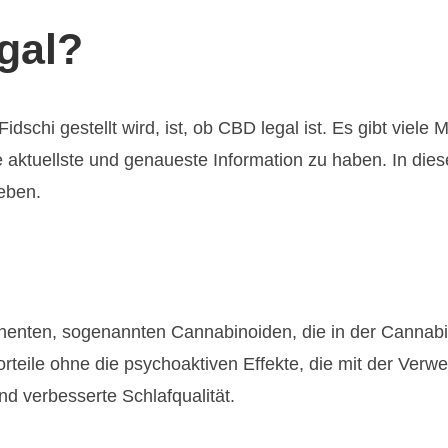
egal?
idschi gestellt wird, ist, ob CBD legal ist. Es gibt viel
ie aktuellste und genaueste Information zu haben. In die
eben.
enten, sogenannten Cannabinoiden, die in der Cannabis
orteile ohne die psychoaktiven Effekte, die mit der Ver
d verbesserte Schlafqualität.