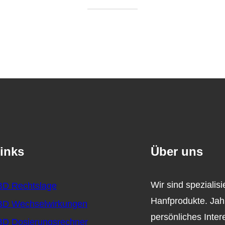
inks
Über uns
Wir sind spezialis
D Rechtslage
Hanfprodukte. Jah
D Wechselwirkungen
persönliches Inter
D Dosierungsrechner