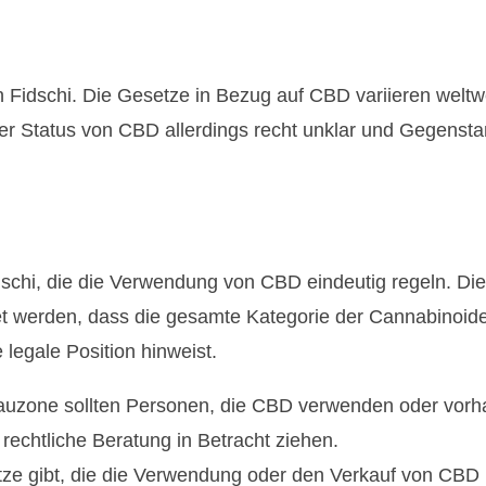
n Fidschi. Die Gesetze in Bezug auf CBD variieren weltw
er Status von CBD allerdings recht unklar und Gegenstan
dschi, die die Verwendung von CBD eindeutig regeln. Di
et werden, dass die gesamte Kategorie der Cannabinoide 
 legale Position hinweist.
auzone sollten Personen, die CBD verwenden oder vorha
rechtliche Beratung in Betracht ziehen.
tze gibt, die die Verwendung oder den Verkauf von CBD in