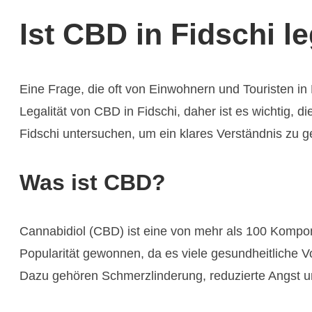
Ist CBD in Fidschi l
Eine Frage, die oft von Einwohnern und Touristen in F
Legalität von CBD in Fidschi, daher ist es wichtig, d
Fidschi untersuchen, um ein klares Verständnis zu g
Was ist CBD?
Cannabidiol (CBD) ist eine von mehr als 100 Kompon
Popularität gewonnen, da es viele gesundheitliche V
Dazu gehören Schmerzlinderung, reduzierte Angst un