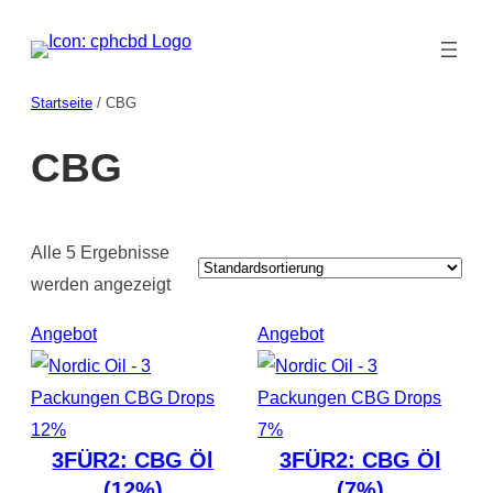
Startseite
/ CBG
CBG
Alle 5 Ergebnisse
werden angezeigt
Produkt
Produkt
Angebot
Angebot
im
im
Angebot
Angebot
3FÜR2: CBG Öl
3FÜR2: CBG Öl
(12%)
(7%)