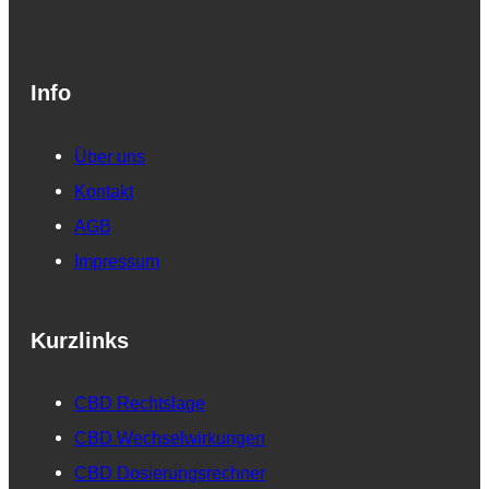
Info
Über uns
Kontakt
AGB
Impressum
Kurzlinks
CBD Rechtslage
CBD Wechselwirkungen
CBD Dosierungsrechner