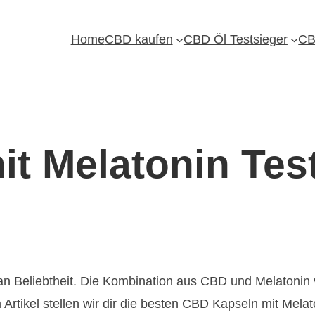
Home
CBD kaufen
CBD Öl Testsieger
CB
t Melatonin Tes
 Beliebtheit. Die Kombination aus CBD und Melatonin 
m Artikel stellen wir dir die besten CBD Kapseln mit Mel