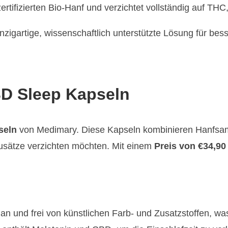
zertifizierten Bio-Hanf und verzichtet vollständig auf TH
nzigartige, wissenschaftlich unterstützte Lösung für bes
BD Sleep Kapseln
seln
von Medimary. Diese Kapseln kombinieren Hanfsam
e Zusätze verzichten möchten. Mit einem
Preis von €34,90
an und frei von künstlichen Farb- und Zusatzstoffen, wa