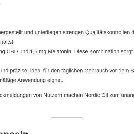
.
ergestellt und unterliegen strengen Qualitätskontrollen 
hältst.
 mg CBD und 1,5 mg Melatonin. Diese Kombination sorgt 
 und präzise, ideal für den täglichen Gebrauch vor dem
elmäßige Anwendung eignet.
Rückmeldungen von Nutzern machen Nordic Oil zum unang