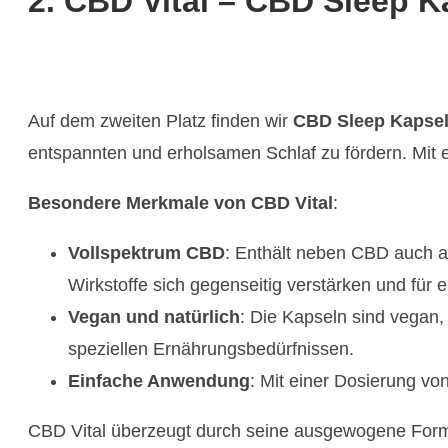
2. CBD Vital – CBD Sleep K
Auf dem zweiten Platz finden wir
CBD Sleep Kapsel
entspannten und erholsamen Schlaf zu fördern. Mit
Besondere Merkmale von CBD Vital
:
Vollspektrum CBD
: Enthält neben CBD auch a
Wirkstoffe sich gegenseitig verstärken und für 
Vegan und natürlich
: Die Kapseln sind vegan,
speziellen Ernährungsbedürfnissen.
Einfache Anwendung
: Mit einer Dosierung vo
CBD Vital überzeugt durch seine ausgewogene Formel