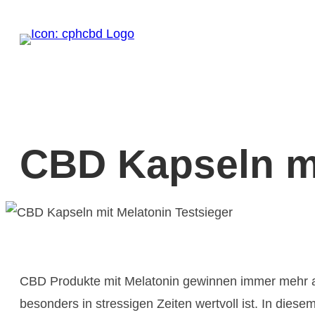
Zum
Inhalt
springen
CBD Kapseln mi
CBD Produkte mit Melatonin gewinnen immer mehr an
besonders in stressigen Zeiten wertvoll ist. In diese