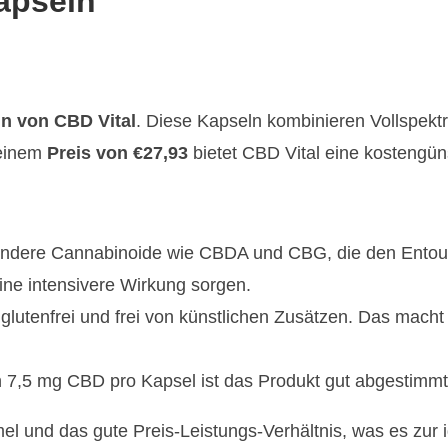
apseln
n von CBD Vital
. Diese Kapseln kombinieren Vollspek
 einem
Preis von €27,93
bietet CBD Vital eine kostengün
ndere Cannabinoide wie CBDA und CBG, die den Entoura
eine intensivere Wirkung sorgen.
 glutenfrei und frei von künstlichen Zusätzen. Das macht
n 7,5 mg CBD pro Kapsel ist das Produkt gut abgestimmt,
 und das gute Preis-Leistungs-Verhältnis, was es zur 