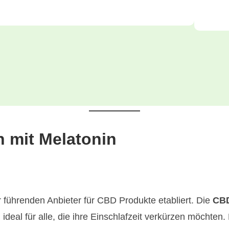
n mit Melatonin
er führenden Anbieter für CBD Produkte etabliert. Die
CBD
eal für alle, die ihre Einschlafzeit verkürzen möchte