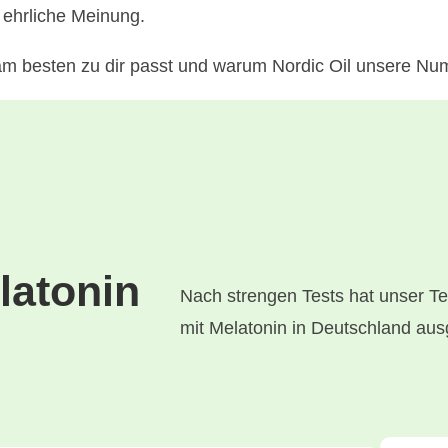
 ehrliche Meinung.
am besten zu dir passt und warum Nordic Oil unsere Num
latonin
Nach strengen Tests hat unser T
mit Melatonin in Deutschland au