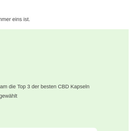
mer eins ist.
eam die Top 3 der besten CBD Kapseln
sgewählt