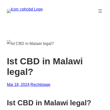
Zum
Inhalt
springen
Ist CBD in Malawi
legal?
Mai 18, 2024
/
Rechtslage
Ist CBD in Malawi legal?