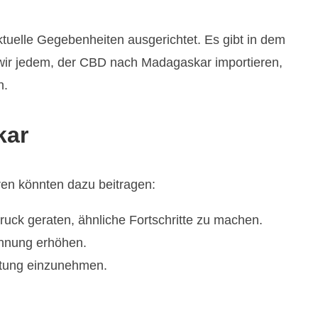
aktuelle Gegebenheiten ausgerichtet. Es gibt in dem
 wir jedem, der CBD nach Madagaskar importieren,
n.
kar
ren könnten dazu beitragen:
uck geraten, ähnliche Fortschritte zu machen.
ennung erhöhen.
altung einzunehmen.