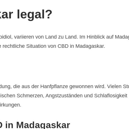
ar legal?
iol, variieren von Land zu Land. Im Hinblick auf Mada
die rechtliche Situation von CBD in Madagaskar.
ndung, die aus der Hanfpflanze gewonnen wird. Vielen St
schen Schmerzen, Angstzuständen und Schlaflosigkeit h
irkungen.
D in Madagaskar