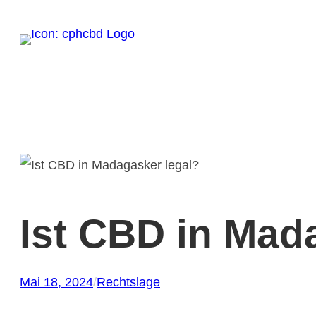
Zum
Inhalt
springen
Ist CBD in Mad
Mai 18, 2024
/
Rechtslage