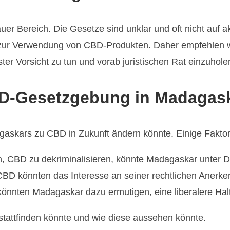
uer Bereich. Die Gesetze sind unklar und oft nicht auf 
ien zur Verwendung von CBD-Produkten. Daher empfehlen
er Vorsicht zu tun und vorab juristischen Rat einzuhole
CBD-Gesetzgebung in Madagas
agaskars zu CBD in Zukunft ändern könnte. Einige Fakto
n, CBD zu dekriminalisieren, könnte Madagaskar unter Dr
 CBD könnten das Interesse an seiner rechtlichen Anerk
 könnten Madagaskar dazu ermutigen, eine liberalere H
stattfinden könnte und wie diese aussehen könnte.