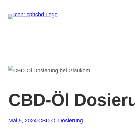
Zum
Inhalt
springen
CBD-Öl Dosier
Mai 5, 2024
/
CBD Öl Dosierung