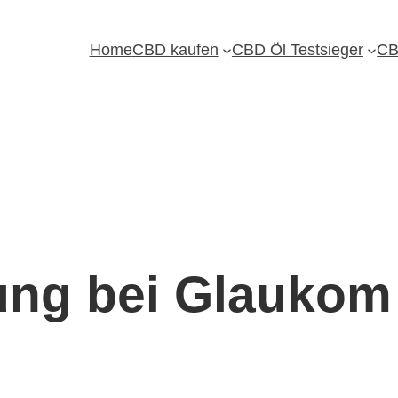
Home
CBD kaufen
CBD Öl Testsieger
CB
ung bei Glaukom