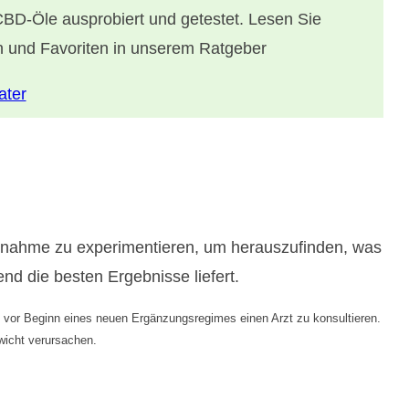
BD-Öle ausprobiert und getestet. Lesen Sie
 und Favoriten in unserem Ratgeber
ater
Einnahme zu experimentieren, um herauszufinden, was
d die besten Ergebnisse liefert.
n, vor Beginn eines neuen Ergänzungsregimes einen Arzt zu konsultieren.
wicht verursachen.