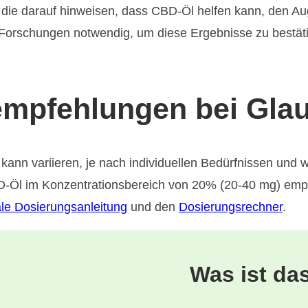
 die darauf hinweisen, dass CBD-Öl helfen kann, den A
 Forschungen notwendig, um diese Ergebnisse zu bestä
empfehlungen bei Gla
kann variieren, je nach individuellen Bedürfnissen und 
D-Öl im Konzentrationsbereich von 20% (20-40 mg) empf
le Dosierungsanleitung
und den
Dosierungsrechner
.
Was ist da