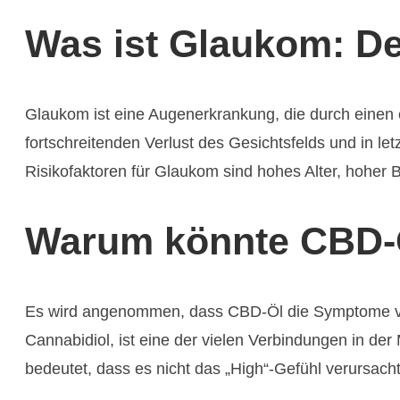
Was ist Glaukom: De
Glaukom ist eine Augenerkrankung, die durch einen
fortschreitenden Verlust des Gesichtsfelds und in let
Risikofaktoren für Glaukom sind hohes Alter, hoher B
Warum könnte CBD-Ö
Es wird angenommen, dass CBD-Öl die Symptome von
Cannabidiol, ist eine der vielen Verbindungen in der
bedeutet, dass es nicht das „High“-Gefühl verursac