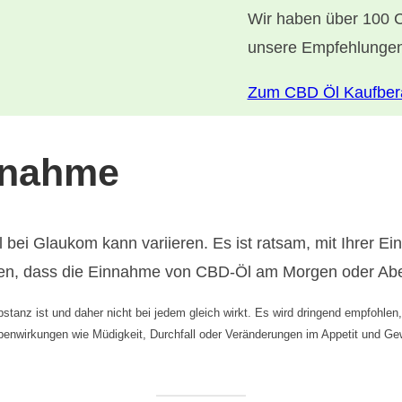
Wir haben über 100 C
unsere Empfehlungen
Zum CBD Öl Kaufber
innahme
 bei Glaukom kann variieren. Es ist ratsam, mit Ihrer 
nden, dass die Einnahme von CBD-Öl am Morgen oder Aben
bstanz ist und daher nicht bei jedem gleich wirkt. Es wird dringend empfohle
benwirkungen wie Müdigkeit, Durchfall oder Veränderungen im Appetit und Ge