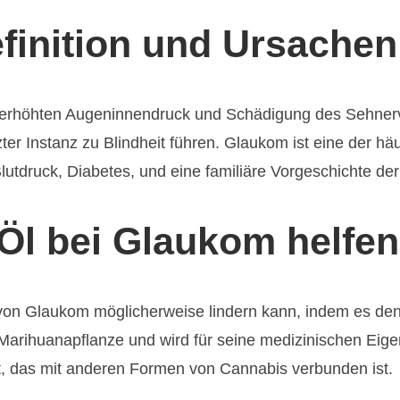
finition und Ursachen
 erhöhten Augeninnendruck und Schädigung des Sehnerv
zter Instanz zu Blindheit führen. Glaukom ist eine der hä
lutdruck, Diabetes, und eine familiäre Vorgeschichte der
l bei Glaukom helfen
 Glaukom möglicherweise lindern kann, indem es den 
 Marihuanapflanze und wird für seine medizinischen Eige
ht, das mit anderen Formen von Cannabis verbunden ist.