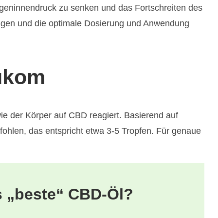
ugeninnendruck zu senken und das Fortschreiten des
tigen und die optimale Dosierung und Anwendung
ukom
wie der Körper auf CBD reagiert. Basierend auf
ohlen, das entspricht etwa 3-5 Tropfen. Für genaue
s „beste“ CBD-Öl?