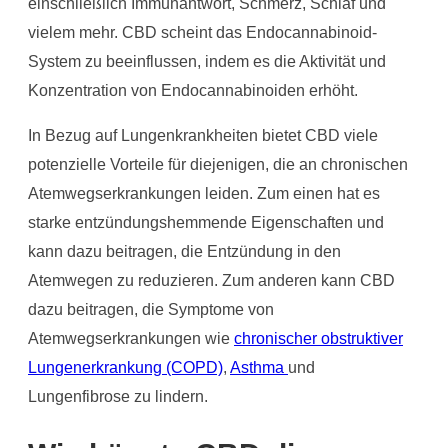
einschließlich Immunantwort, Schmerz, Schlaf und
vielem mehr. CBD scheint das Endocannabinoid-
System zu beeinflussen, indem es die Aktivität und
Konzentration von Endocannabinoiden erhöht.
In Bezug auf Lungenkrankheiten bietet CBD viele
potenzielle Vorteile für diejenigen, die an chronischen
Atemwegserkrankungen leiden. Zum einen hat es
starke entzündungshemmende Eigenschaften und
kann dazu beitragen, die Entzündung in den
Atemwegen zu reduzieren. Zum anderen kann CBD
dazu beitragen, die Symptome von
Atemwegserkrankungen wie
chronischer obstruktiver
Lungenerkrankung (COPD)
,
Asthma
und
Lungenfibrose zu lindern.