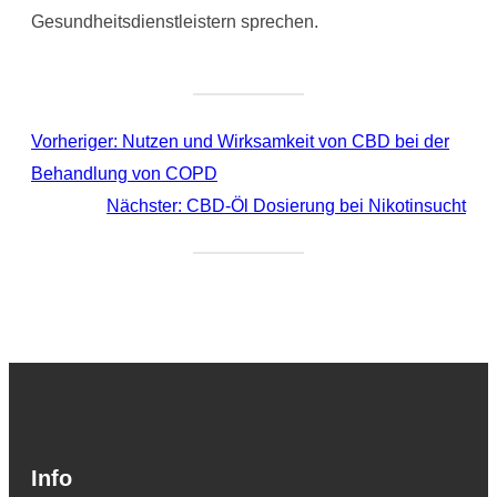
Gesundheitsdienstleistern sprechen.
Vorheriger:
Nutzen und Wirksamkeit von CBD bei der
Behandlung von COPD
Nächster:
CBD-Öl Dosierung bei Nikotinsucht
Info