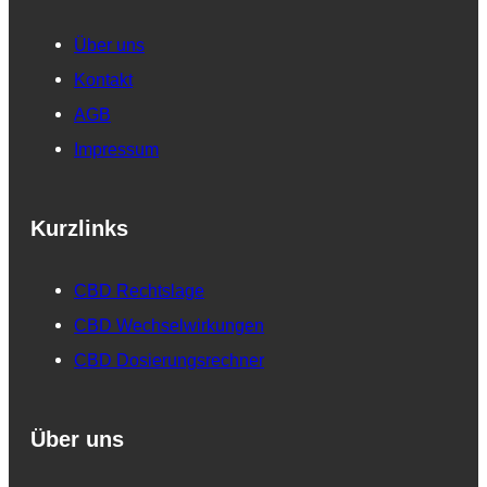
Über uns
Kontakt
AGB
Impressum
Kurzlinks
CBD Rechtslage
CBD Wechselwirkungen
CBD Dosierungsrechner
Über uns