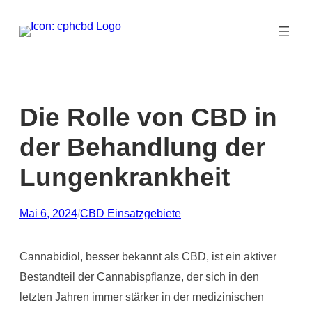
Zum
Inhalt
springen
Die Rolle von CBD in
der Behandlung der
Lungenkrankheit
Mai 6, 2024
/
CBD Einsatzgebiete
Cannabidiol, besser bekannt als CBD, ist ein aktiver
Bestandteil der Cannabispflanze, der sich in den
letzten Jahren immer stärker in der medizinischen