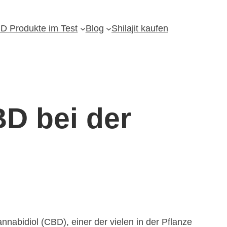
D Produkte im Test
Blog
Shilajit kaufen
D bei der
nabidiol (CBD), einer der vielen in der Pflanze