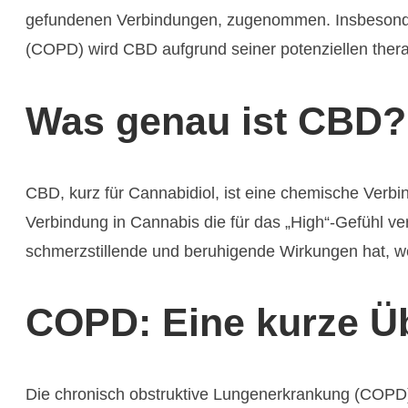
gefundenen Verbindungen, zugenommen. Insbesonder
(COPD) wird CBD aufgrund seiner potenziellen ther
Was genau ist CBD?
CBD, kurz für Cannabidiol, ist eine chemische Verb
Verbindung in Cannabis die für das „High“-Gefühl ve
schmerzstillende und beruhigende Wirkungen hat, we
COPD: Eine kurze Ü
Die chronisch obstruktive Lungenerkrankung (COPD) 