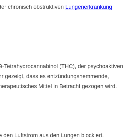
er chronisch obstruktiven
Lungenerkrankung
-9-Tetrahydrocannabinol (THC), der psychoaktiven
lmehr gezeigt, dass es entzündungshemmende,
erapeutisches Mittel in Betracht gezogen wird.
 den Luftstrom aus den Lungen blockiert.