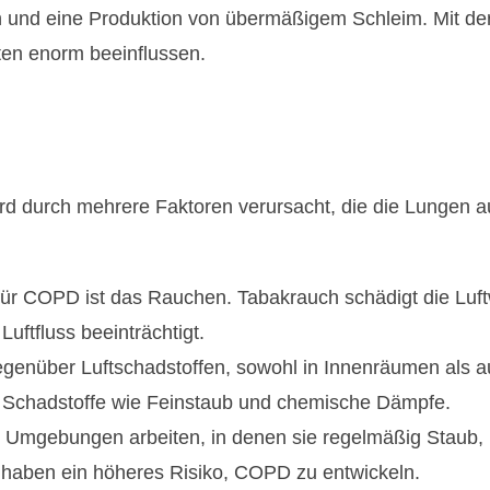
nd eine Produktion von übermäßigem Schleim. Mit der 
ten enorm beeinflussen.
d durch mehrere Faktoren verursacht, die die Lungen au
r für COPD ist das Rauchen. Tabakrauch schädigt die Luf
uftfluss beeinträchtigt.
gegenüber Luftschadstoffen, sowohl in Innenräumen als a
Schadstoffe wie Feinstaub und chemische Dämpfe.
n Umgebungen arbeiten, in denen sie regelmäßig Staub,
, haben ein höheres Risiko, COPD zu entwickeln.