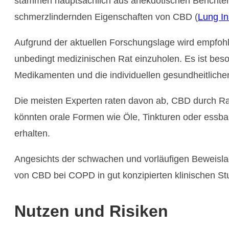
stammen hauptsächlich aus anekdotischen Berichte
schmerzlindernden Eigenschaften von CBD​ (
Lung In
Aufgrund der aktuellen Forschungslage wird empfohl
unbedingt medizinischen Rat einzuholen. Es ist bes
Medikamenten und die individuellen gesundheitliche
Die meisten Experten raten davon ab, CBD durch Ra
könnten orale Formen wie Öle, Tinkturen oder essbare
erhalten​​.
Angesichts der schwachen und vorläufigen Beweislag
von CBD bei COPD in gut konzipierten klinischen St
Nutzen und Risiken