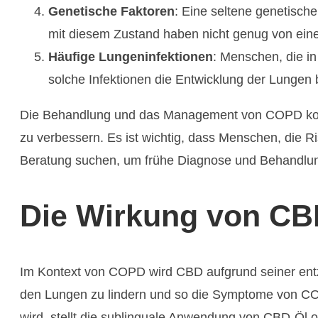
Genetische Faktoren
: Eine seltene genetisc
mit diesem Zustand haben nicht genug von eine
Häufige Lungeninfektionen
: Menschen, die in
solche Infektionen die Entwicklung der Lungen 
Die Behandlung und das Management von COPD konzen
zu verbessern. Es ist wichtig, dass Menschen, die 
Beratung suchen, um frühe Diagnose und Behandlun
Die Wirkung von C
Im Kontext von COPD wird CBD aufgrund seiner e
den Lungen zu lindern und so die Symptome von C
wird, stellt die sublinguale Anwendung von CBD-Öl o