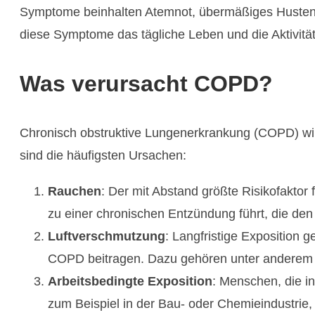
Symptome beinhalten Atemnot, übermäßiges Husten u
diese Symptome das tägliche Leben und die Aktivitä
Was verursacht COPD?
Chronisch obstruktive Lungenerkrankung (COPD) wir
sind die häufigsten Ursachen:
Rauchen
: Der mit Abstand größte Risikofakto
zu einer chronischen Entzündung führt, die den L
Luftverschmutzung
: Langfristige Exposition 
COPD beitragen. Dazu gehören unter anderem 
Arbeitsbedingte Exposition
: Menschen, die i
zum Beispiel in der Bau- oder Chemieindustrie