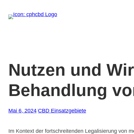
Zum
Inhalt
springen
Nutzen und Wir
Behandlung v
Mai 6, 2024
/
CBD Einsatzgebiete
Im Kontext der fortschreitenden Legalisierung von m