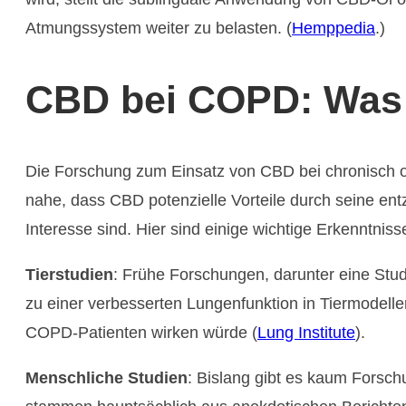
Atmungssystem weiter zu belasten. (
Hemppedia
.)
CBD bei COPD: Was 
Die Forschung zum Einsatz von CBD bei chronisch ob
nahe, dass CBD potenzielle Vorteile durch seine e
Interesse sind. Hier sind einige wichtige Erkenntniss
Tierstudien
: Frühe Forschungen, darunter eine Stu
zu einer verbesserten Lungenfunktion in Tiermodellen
COPD-Patienten wirken würde​ (
Lung Institute
)​.
Menschliche Studien
: Bislang gibt es kaum Fors