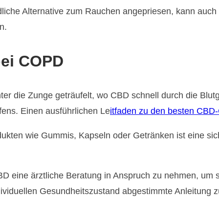
ädliche Alternative zum Rauchen angepriesen, kann auc
​.
bei COPD
ter die Zunge geträufelt, wo CBD schnell durch die Blu
ens. Einen ausführlichen Le
itfaden zu den besten CBD-Ö
ukten wie Gummis, Kapseln oder Getränken ist eine si
CBD eine ärztliche Beratung in Anspruch zu nehmen, um 
ividuellen Gesundheitszustand abgestimmte Anleitung zu