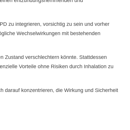
gemeinen entzündungshemmenden und
 zu integrieren, vorsichtig zu sein und vorher
 mögliche Wechselwirkungen mit bestehenden
n Zustand verschlechtern könnte. Stattdessen
nzielle Vorteile ohne Risiken durch Inhalation zu
h darauf konzentrieren, die Wirkung und Sicherheit