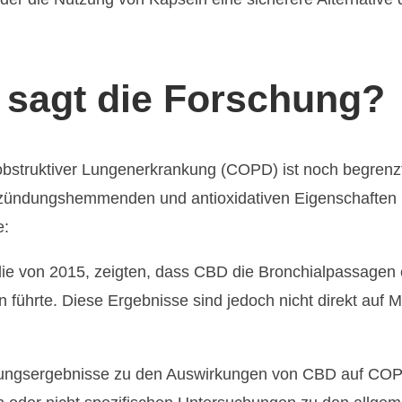
sagt die Forschung?
struktiver Lungenerkrankung (COPD) ist noch begrenzt u
ntzündungshemmenden und antioxidativen Eigenschaften 
e:
die von 2015, zeigten, dass CBD die Bronchialpassagen
 führte. Diese Ergebnisse sind jedoch nicht direkt auf 
chungsergebnisse zu den Auswirkungen von CBD auf C