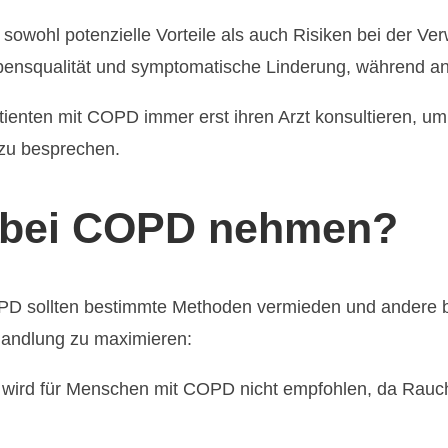
s sowohl potenzielle Vorteile als auch Risiken bei de
bensqualität und symptomatische Linderung, während and
ienten mit COPD immer erst ihren Arzt konsultieren, u
zu besprechen.
D bei COPD nehmen?
D sollten bestimmte Methoden vermieden und andere 
ehandlung zu maximieren:
wird für Menschen mit COPD nicht empfohlen, da Rauch