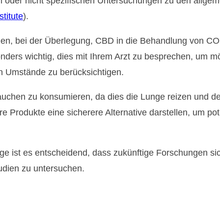
n oder nicht spezifischen Untersuchungen zu den all
stitute
)​.
en, bei der Überlegung, CBD in die Behandlung von COPD
onders wichtig, dies mit Ihrem Arzt zu besprechen, um
n Umstände zu berücksichtigen.
uchen zu konsumieren, da dies die Lunge reizen und de
 Produkte eine sicherere Alternative darstellen, um pote
e ist es entscheidend, dass zukünftige Forschungen sic
udien zu untersuchen.