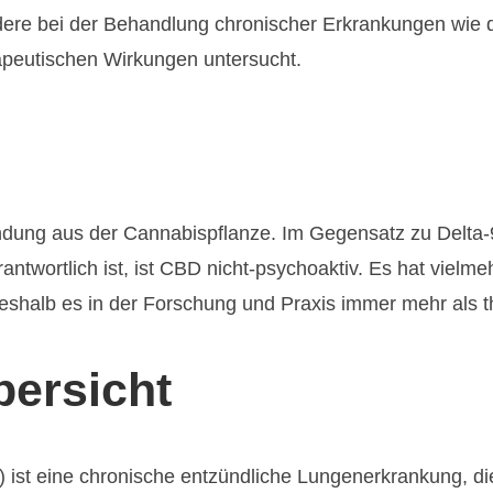
e bei der Behandlung chronischer Erkrankungen wie d
apeutischen Wirkungen untersucht.
indung aus der Cannabispflanze. Im Gegensatz zu Delta
rantwortlich ist, ist CBD nicht-psychoaktiv. Es hat vie
shalb es in der Forschung und Praxis immer mehr als th
bersicht
ist eine chronische entzündliche Lungenerkrankung, die