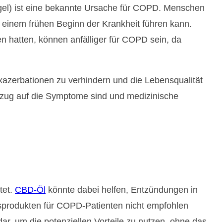
gel) ist eine bekannte Ursache für COPD. Menschen
 einem frühen Beginn der Krankheit führen kann.
nen hatten, können anfälliger für COPD sein, da
azerbationen zu verhindern und die Lebensqualität
Bezug auf die Symptome sind und medizinische
tet.
CBD-Öl
könnte dabei helfen, Entzündungen in
produkten für COPD-Patienten nicht empfohlen
ar, um die potenziellen Vorteile zu nutzen, ohne das