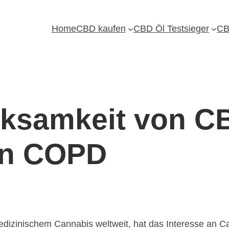
Home
CBD kaufen
CBD Öl Testsieger
CB
ksamkeit von CB
on COPD
edizinischem Cannabis weltweit, hat das Interesse an Can