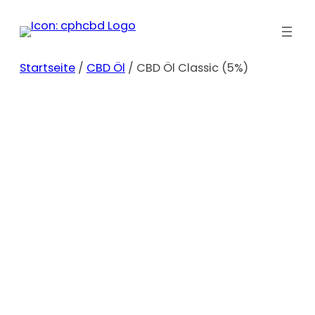
Zum
Inhalt
springen
Startseite
/
CBD Öl
/ CBD Öl Classic (5%)