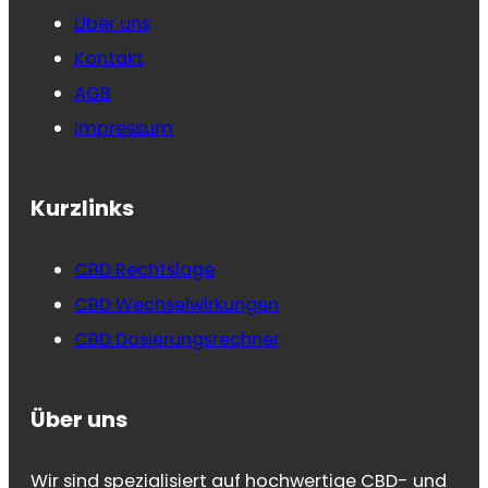
Über uns
Kontakt
AGB
Impressum
Kurzlinks
CBD Rechtslage
CBD Wechselwirkungen
CBD Dosierungsrechner
Über uns
Wir sind spezialisiert auf hochwertige CBD- und