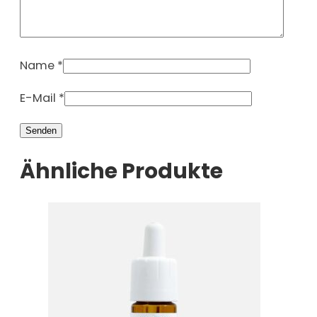
Name
*
E-Mail
*
Ähnliche Produkte