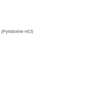
6 (Pyridoxine HCl)