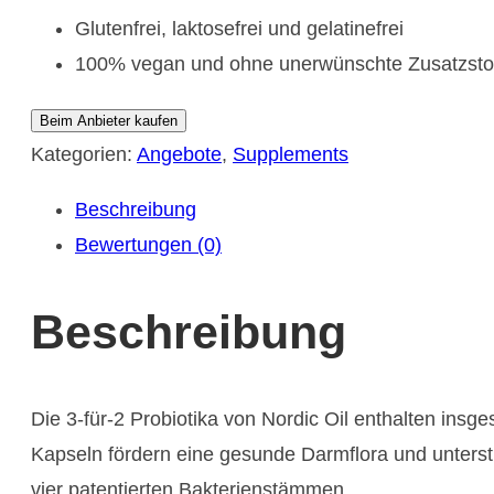
€59.85
€39.90.
Glutenfrei, laktosefrei und gelatinefrei
100% vegan und ohne unerwünschte Zusatzsto
Beim Anbieter kaufen
Kategorien:
Angebote
,
Supplements
Beschreibung
Bewertungen (0)
Beschreibung
Die 3-für-2 Probiotika von Nordic Oil enthalten insg
Kapseln fördern eine gesunde Darmflora und unterst
vier patentierten Bakterienstämmen.