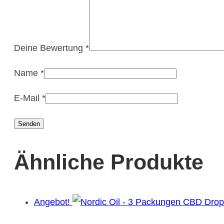
Deine Bewertung
*
Name
*
E-Mail
*
Ähnliche Produkte
Angebot!