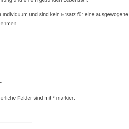
em Individuum und sind kein Ersatz für eine ausgewogen
nnehmen.
“
derliche Felder sind mit
*
markiert