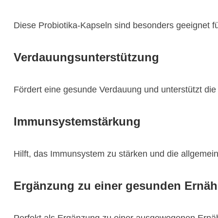
Diese Probiotika-Kapseln sind besonders geeignet fü
Verdauungsunterstützung
Fördert eine gesunde Verdauung und unterstützt die
Immunsystemstärkung
Hilft, das Immunsystem zu stärken und die allgemei
Ergänzung zu einer gesunden Ernä
Perfekt als Ergänzung zu einer ausgewogenen Ernä