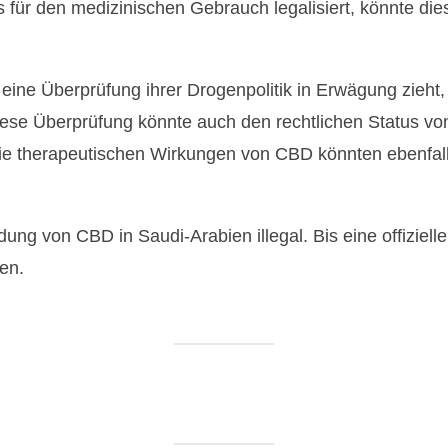
für den medizinischen Gebrauch legalisiert, könnte dies 
eine Überprüfung ihrer Drogenpolitik in Erwägung zieht,
se Überprüfung könnte auch den rechtlichen Status vo
ie therapeutischen Wirkungen von CBD könnten ebenfall
ung von CBD in Saudi-Arabien illegal. Bis eine offizielle
en.