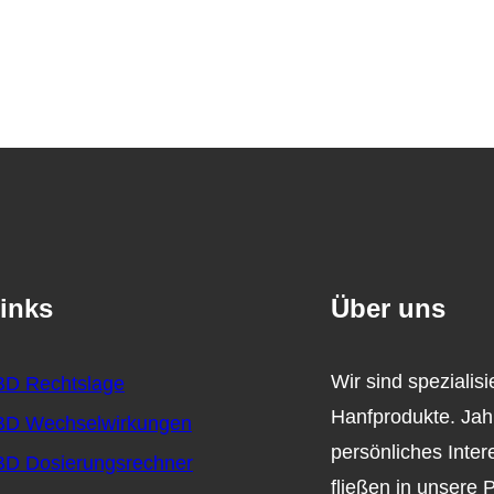
inks
Über uns
Wir sind spezialis
D Rechtslage
Hanfprodukte. Jah
D Wechselwirkungen
persönliches Inter
D Dosierungsrechner
fließen in unsere