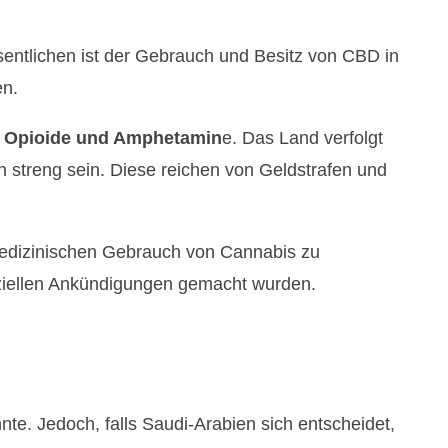
entlichen ist der Gebrauch und Besitz von CBD in
en.
ie Opioide und Amphetamin
e. Das Land verfolgt
n streng sein. Diese reichen von Geldstrafen und
n medizinischen Gebrauch von Cannabis zu
fiziellen Ankündigungen gemacht wurden.
e. Jedoch, falls Saudi-Arabien sich entscheidet,