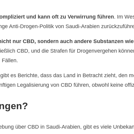
ompliziert und kann oft zu Verwirrung führen
. Im Wes
renge Anti-Drogen-Politik von Saudi-Arabien zurückzuführ
h nicht nur CBD, sondern auch andere Substanzen w
ließlich CBD, und die Strafen für Drogenvergehen könne
 Fällen.
 gibt es Berichte, dass das Land in Betracht zieht, de
ünftigen Legalisierung von CBD führen, obwohl keine of
ingen?
ung über CBD in Saudi-Arabien, gibt es viele Unbekannt