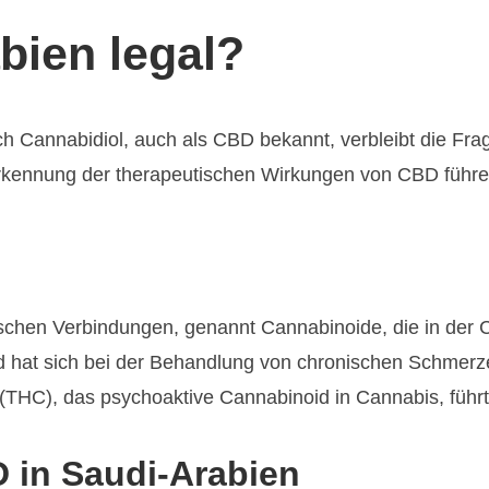
bien legal?
ch Cannabidiol, auch als CBD bekannt, verbleibt die Fra
erkennung der therapeutischen Wirkungen von CBD führen
schen Verbindungen, genannt Cannabinoide, die in der 
nd hat sich bei der Behandlung von chronischen Schmerz
(THC), das psychoaktive Cannabinoid in Cannabis, führt
D in Saudi-Arabien