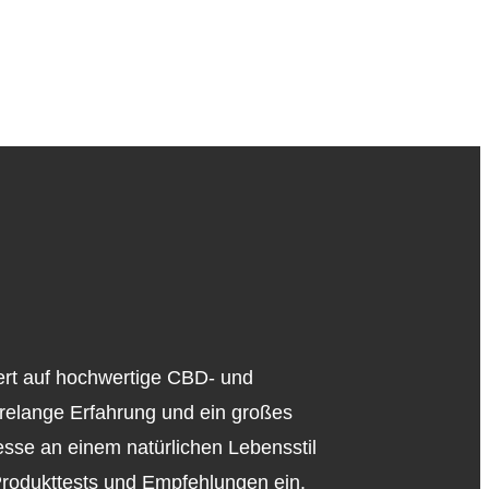
iert auf hochwertige CBD- und
relange Erfahrung und ein großes
esse an einem natürlichen Lebensstil
 Produkttests und Empfehlungen ein.