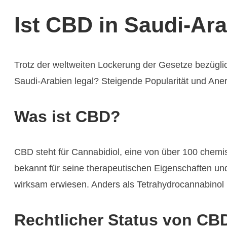
Ist CBD in Saudi-Ara
Trotz der weltweiten Lockerung der Gesetze bezügli
Saudi-Arabien legal? Steigende Popularität und An
Was ist CBD?
CBD steht für Cannabidiol, eine von über 100 chemi
bekannt für seine therapeutischen Eigenschaften u
wirksam erwiesen. Anders als Tetrahydrocannabinol 
Rechtlicher Status von CB