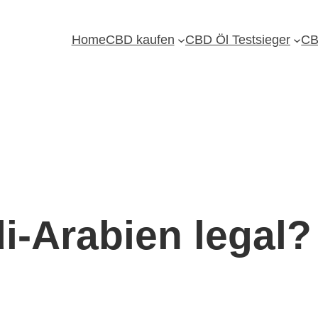
Home
CBD kaufen
CBD Öl Testsieger
CB
i-Arabien legal?