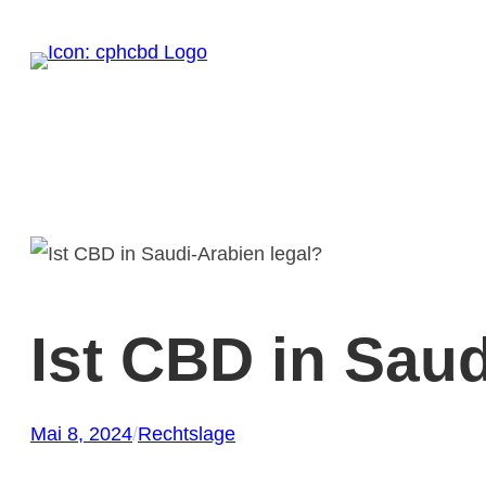
Zum
Inhalt
springen
Ist CBD in Saud
Mai 8, 2024
/
Rechtslage