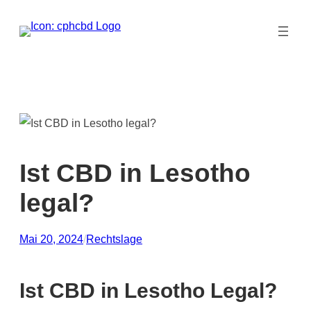
Zum
Inhalt
springen
Ist CBD in Lesotho
legal?
Mai 20, 2024
/
Rechtslage
Ist CBD in Lesotho Legal?