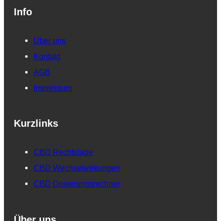
Info
Über uns
Kontakt
AGB
Impressum
Kurzlinks
CBD Rechtslage
CBD Wechselwirkungen
CBD Dosierungsrechner
Über uns