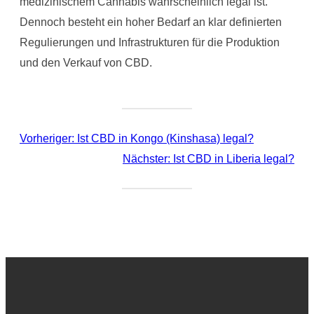
medizinischem Cannabis wahrscheinlich legal ist.
Dennoch besteht ein hoher Bedarf an klar definierten
Regulierungen und Infrastrukturen für die Produktion
und den Verkauf von CBD.
Vorheriger:
Ist CBD in Kongo (Kinshasa) legal?
Nächster:
Ist CBD in Liberia legal?