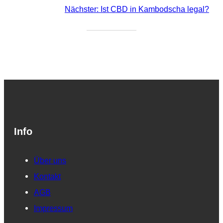
Nächster:
Ist CBD in Kambodscha legal?
Info
Über uns
Kontakt
AGB
Impressum