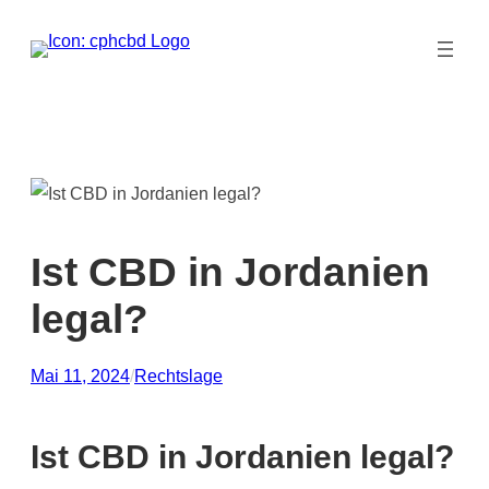
Zum
Inhalt
springen
Ist CBD in Jordanien
legal?
Mai 11, 2024
/
Rechtslage
Ist CBD in Jordanien legal?