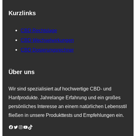
Kurzlinks
CBD Rechtslage
CBD Wechselwirkungen
CBD Dosierungsrechner
Über uns
Wir sind spezialisiert auf hochwertige CBD- und
Hanfprodukte. Jahrelange Erfahrung und ein großes
persönliches Interesse an einem natürlichen Lebensstil
fließen in unsere Produkttests und Empfehlungen ein.
Facebook
Twitter
Instagram
YouTube
TikTok