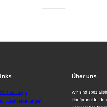
inks
Über uns
Wir sind spezialis
D Rechtslage
Hanfprodukte. Jah
D Wechselwirkungen