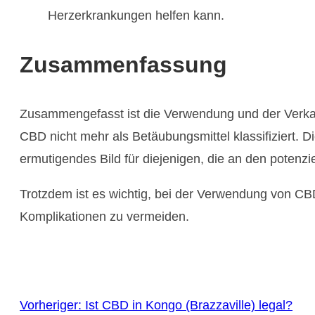
Herzerkrankungen helfen kann.
Zusammenfassung
Zusammengefasst ist die Verwendung und der Verkauf
CBD nicht mehr als Betäubungsmittel klassifiziert. 
ermutigendes Bild für diejenigen, die an den potenzi
Trotzdem ist es wichtig, bei der Verwendung von CBD
Komplikationen zu vermeiden.
Vorheriger:
Ist CBD in Kongo (Brazzaville) legal?