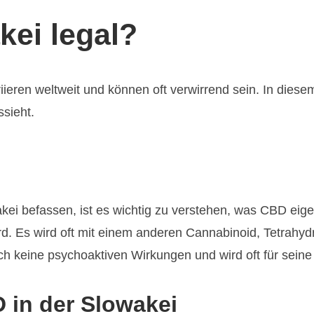
kei legal?
ieren weltweit und können oft verwirrend sein. In diesem
sieht.
kei befassen, ist es wichtig zu verstehen, was CBD eigent
rd. Es wird oft mit einem anderen Cannabinoid, Tetrahy
keine psychoaktiven Wirkungen und wird oft für seine p
 in der Slowakei