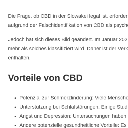
Die Frage, ob CBD in der Slowakei legal ist, erforde
aufgrund der Falschidentifikation von CBD als psych
Jedoch hat sich dieses Bild geändert. Im Januar 20
mehr als solches klassifiziert wird. Daher ist der 
enthalten.
Vorteile von CBD
Potenzial zur Schmerzlinderung: Viele Mensc
Unterstützung bei Schlafstörungen: Einige Stud
Angst und Depression: Untersuchungen haben g
Andere potenzielle gesundheitliche Vorteile: E