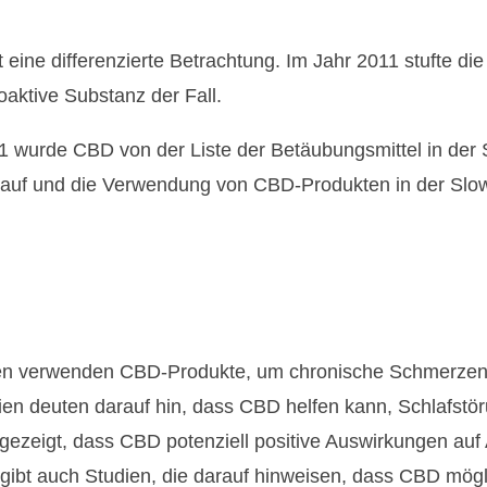
rt eine differenzierte Betrachtung. Im Jahr 2011 stufte d
oaktive Substanz der Fall.
21 wurde CBD von der Liste der Betäubungsmittel in der
Verkauf und die Verwendung von CBD-Produkten in der Slo
hen verwenden CBD-Produkte, um chronische Schmerzen 
ien deuten darauf hin, dass CBD helfen kann, Schlafstör
ezeigt, dass CBD potenziell positive Auswirkungen auf
s gibt auch Studien, die darauf hinweisen, dass CBD mögl