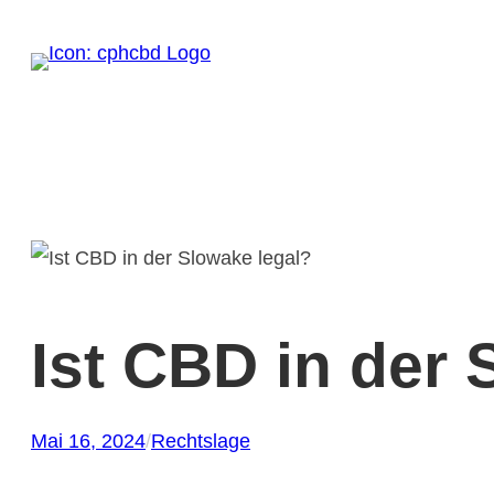
Zum
Inhalt
springen
Ist CBD in der 
Mai 16, 2024
/
Rechtslage