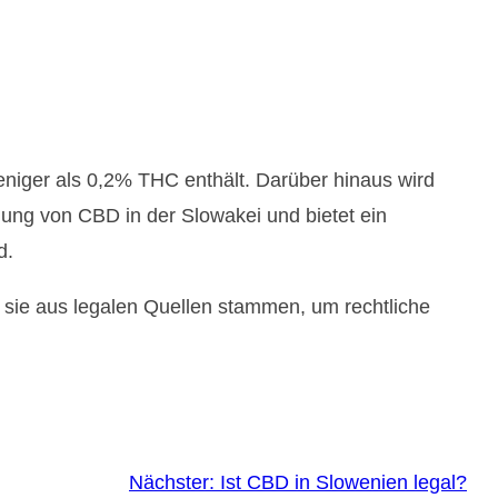
niger als 0,2% THC enthält. Darüber hinaus wird
mung von CBD in der Slowakei und bietet ein
d.
s sie aus legalen Quellen stammen, um rechtliche
Nächster:
Ist CBD in Slowenien legal?