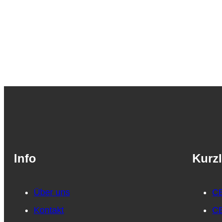
Info
Kurzl
Über uns
CB
Kontakt
CB