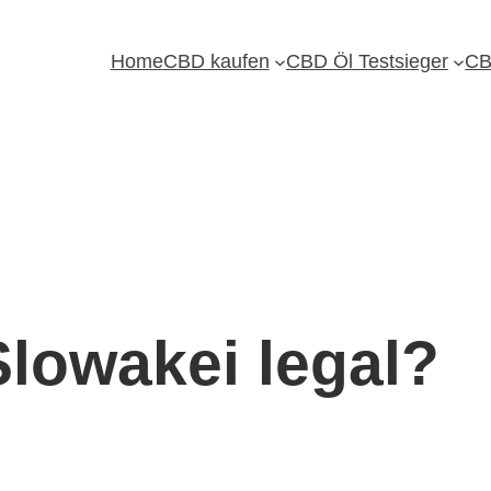
Home
CBD kaufen
CBD Öl Testsieger
CB
Slowakei legal?