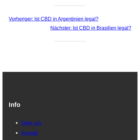
Vorheriger:
Ist CBD in Argentinien legal?
Nächster:
Ist CBD in Brasilien legal?
Info
Über uns
Kontakt