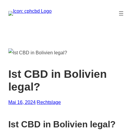
Zum
Inhalt
springen
Ist CBD in Bolivien
legal?
Mai 16, 2024
/
Rechtslage
Ist CBD in Bolivien legal?