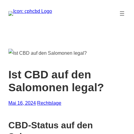
Zum
Inhalt
springen
Ist CBD auf den
Salomonen legal?
Mai 16, 2024
/
Rechtslage
CBD-Status auf den