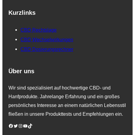
Kurzlinks
CBD Rechtslage
CBD Wechselwirkungen
CBD Dosierungsrechner
Über uns
Wir sind spezialisiert auf hochwertige CBD- und
Hanfprodukte. Jahrelange Erfahrung und ein großes
persönliches Interesse an einem natürlichen Lebensstil
fließen in unsere Produkttests und Empfehlungen ein.
Facebook
Twitter
Instagram
YouTube
TikTok