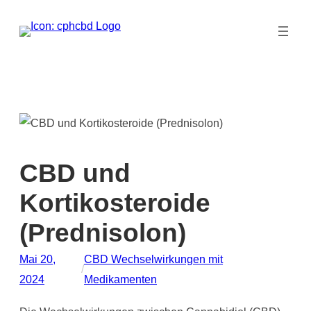
Zum
Inhalt
springen
CBD und
Kortikosteroide
(Prednisolon)
Mai 20,
CBD Wechselwirkungen mit
/
2024
Medikamenten