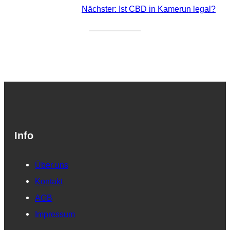
Nächster:
Ist CBD in Kamerun legal?
Info
Über uns
Kontakt
AGB
Impressum