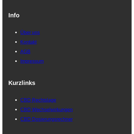
Info
Über uns
Kontakt
AGB
Impressum
Kurzlinks
CBD Rechtslage
CBD Wechselwirkungen
CBD Dosierungsrechner