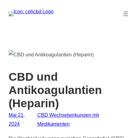
Zum
Inhalt
springen
CBD und
Antikoagulantien
(Heparin)
Mai 21,
CBD Wechselwirkungen mit
/
2024
Medikamenten