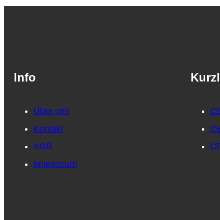
Info
Kurzl
Über uns
CB
Kontakt
CB
AGB
CB
Impressum