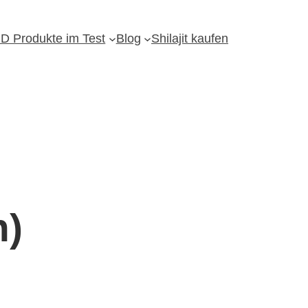
D Produkte im Test
Blog
Shilajit kaufen
n)