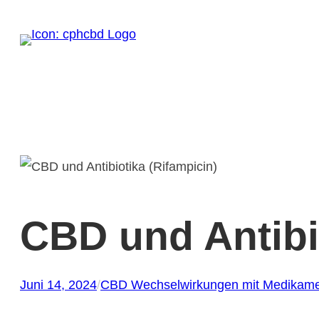
Zum
Inhalt
springen
CBD und Antibi
Juni 14, 2024
/
CBD Wechselwirkungen mit Medikam