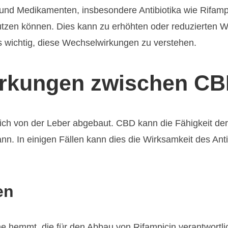
nd Medikamenten, insbesondere Antibiotika wie Rifampi
zen können. Dies kann zu erhöhten oder reduzierten Wir
 wichtig, diese Wechselwirkungen zu verstehen.
rkungen zwischen CB
ch von der Leber abgebaut. CBD kann die Fähigkeit der
nn. In einigen Fällen kann dies die Wirksamkeit des Ant
en
 hemmt, die für den Abbau von Rifampicin verantwortlic