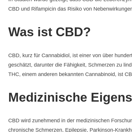
CBD und Rifampicin das Risiko von Nebenwirkungen,
Was ist CBD?
CBD, kurz für Cannabidiol, ist einer von über hund
geschätzt, darunter die Fähigkeit, Schmerzen zu l
THC, einem anderen bekannten Cannabinoid, ist CBD
Medizinische Eigen
CBD wird zunehmend in der medizinischen Forschun
chronische Schmerzen, Epilepsie, Parkinson-Krankh