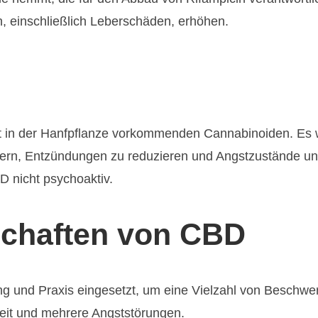
 einschließlich Leberschäden, erhöhen.
ert in der Hanfpflanze vorkommenden Cannabinoiden. Es 
indern, Entzündungen zu reduzieren und Angstzustände 
 nicht psychoaktiv.
schaften von CBD
g und Praxis eingesetzt, um eine Vielzahl von Beschwe
eit und mehrere Angststörungen.