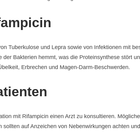
fampicin
 von Tuberkulose und Lepra sowie von Infektionen mit be
 der Bakterien hemmt, was die Proteinsynthese stört 
Übelkeit, Erbrechen und Magen-Darm-Beschwerden.
tienten
ation mit Rifampicin einen Arzt zu konsultieren. Mögli
n sollten auf Anzeichen von Nebenwirkungen achten und