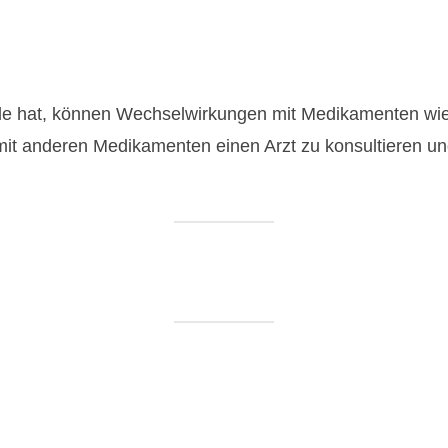
teile hat, können Wechselwirkungen mit Medikamenten wi
it anderen Medikamenten einen Arzt zu konsultieren und