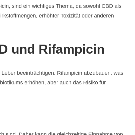
cin, sind ein wichtiges Thema, da sowohl CBD als
kstoffmengen, erhöhter Toxizität oder anderen
D und Rifampicin
 Leber beeinträchtigen, Rifampicin abzubauen, was
ibiotikums erhöhen, aber auch das Risiko für
h sind. Daher kann die gleichzeitige Einnahme von