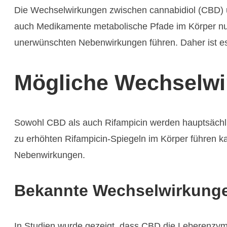
Die Wechselwirkungen zwischen cannabidiol (CBD) u
auch Medikamente metabolische Pfade im Körper nut
unerwünschten Nebenwirkungen führen. Daher ist es
Mögliche Wechselwi
Sowohl CBD als auch Rifampicin werden hauptsächli
zu erhöhten Rifampicin-Spiegeln im Körper führen ka
Nebenwirkungen.
Bekannte Wechselwirkung
In Studien wurde gezeigt, dass CBD die Leberenzyme