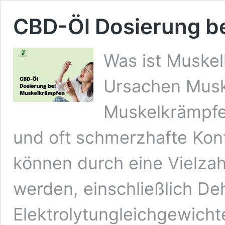
CBD-Öl Dosierung b
Was ist Muskel
Ursachen Musk
Muskelkrämpfe 
und oft schmerzhafte Kont
können durch eine Vielza
werden, einschließlich D
Elektrolytungleichgewich